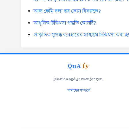
আল কেমি বলা হয় কোন বিষয়কে?
আধুনিক চিকিৎসা পদ্ধতি কোনটি?
প্রাকৃতিক সুগন্ধ ব্যবহারের মাধ্যমে চিকিৎসা করা হ
QnA
fy
Q
uestion a
n
d
A
nswer
f
or
y
ou.
আমাদের সম্পর্কে