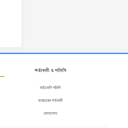
শর্তাবলী ও পলিসি
প্রাইভেসি পলিসি
ব্যবহারের শর্তাবলী
যোগাযোগ