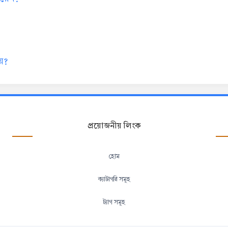
য়?
প্রয়োজনীয় লিংক
হোম
ক্যাটাগরি সমূহ
ট্যাগ সমূহ