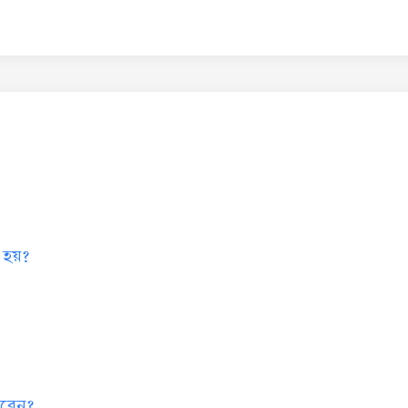
 হয়?
 করেন?