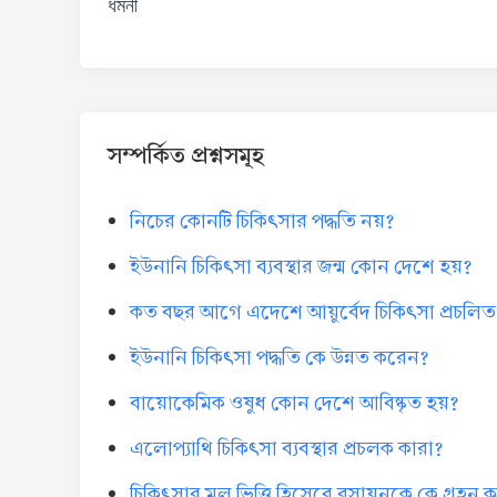
ধমনী
সম্পর্কিত প্রশ্নসমূহ
নিচের কোনটি চিকিৎসার পদ্ধতি নয়?
ইউনানি চিকিৎসা ব্যবস্থার জন্ম কোন দেশে হয়?
কত বছর আগে এদেশে আয়ুর্বেদ চিকিৎসা প্রচলিত
ইউনানি চিকিৎসা পদ্ধতি কে উন্নত করেন?
বায়োকেমিক ওষুধ কোন দেশে আবিষ্কৃত হয়?
এলোপ্যাথি চিকিৎসা ব্যবস্থার প্রচলক কারা?
চিকিৎসার মূল ভিত্তি হিসেবে রসায়নকে কে গ্রহন