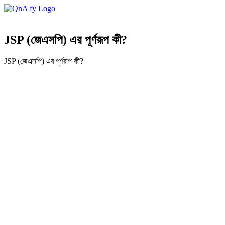
JSP (জেএসপি) এর পূর্ণরূপ কী?
JSP (জেএসপি) এর পূর্ণরূপ কী?