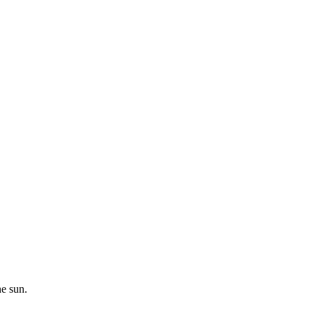
he sun.