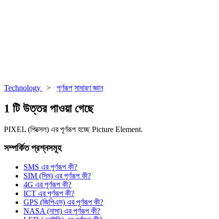
Technology
>
পূর্ণরূপ
সাধারণ জ্ঞান
1 টি উত্তর পাওয়া গেছে
PIXEL (পিক্সেল) এর পূর্ণরূপ হচ্ছে Picture Element.
সম্পর্কিত প্রশ্নসমূহ
SMS এর পূর্ণরূপ কী?
SIM (সিম) এর পূর্ণরূপ কী?
4G এর পূর্ণরূপ কী?
ICT এর পূর্ণরূপ কী?
GPS (জিপিএস) এর পূর্ণরূপ কী?
NASA (নাসা) এর পূর্ণরূপ কী?