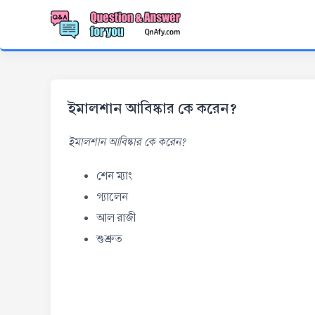
ইমালশান আবিষ্কার কে করেন?
ইমালশান আবিষ্কার কে করেন?
শেন ম্যাং
গ্যালেন
আল রাজী
শুশ্রুত