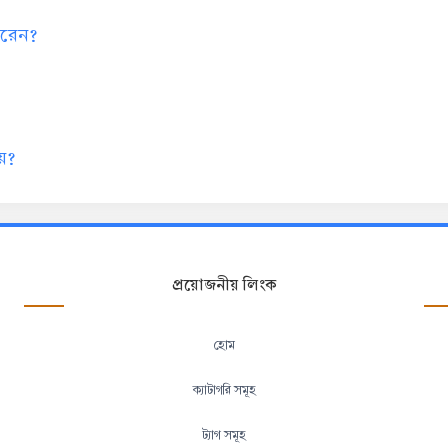
 করেন?
য়?
প্রয়োজনীয় লিংক
হোম
ক্যাটাগরি সমূহ
ট্যাগ সমূহ