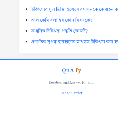
চিকিৎসার মূল ভিত্তি হিসেবে রসায়নকে কে গ্রহন
আল কেমি বলা হয় কোন বিষয়কে?
আধুনিক চিকিৎসা পদ্ধতি কোনটি?
প্রাকৃতিক সুগন্ধ ব্যবহারের মাধ্যমে চিকিৎসা করা হ
QnA
fy
Q
uestion a
n
d
A
nswer
f
or
y
ou.
আমাদের সম্পর্কে