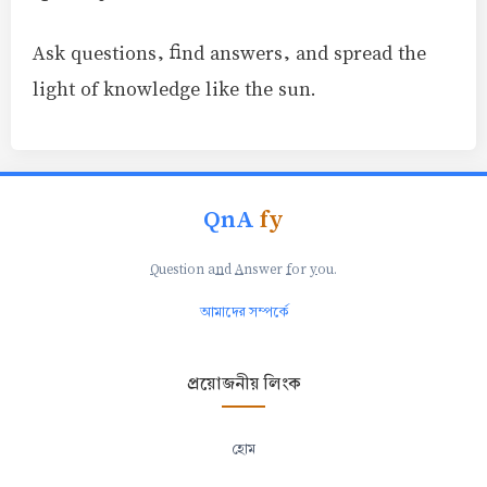
Ask questions, find answers, and spread the
light of knowledge like the sun.
QnA
fy
Q
uestion a
n
d
A
nswer
f
or
y
ou.
আমাদের সম্পর্কে
প্রয়োজনীয় লিংক
হোম