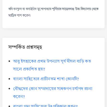
পূর্ণিয়ার সাহেবগঞ্জ উচ্চ বিদ্যালয় থেকে
কবি বনফুল বা বলাইচাঁদ মুখোপাধ্যায়
ম্যাট্রিক পাশ করেন।
সম্পর্কিত প্রশ্নসমূহ
আবু ইসহাকের প্রথম উপন্যাস সূর্য দীঘল বাড়ি কত
সালে প্রকাশিত হয়?
বাংলা সাহিত্যের প্রাচীনতম শাখা কোনটি?
বৌদ্ধদের কোন সম্প্রদায়ের সাধকগণ চর্যাপদ রচনা
করেন?
বাংলা গদ্য সাহিত্যের উৎপত্তিকাল কখন?