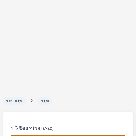
>
বাংলা সাহিত্য
সাহিত্য
1 টি উত্তর পাওয়া গেছে