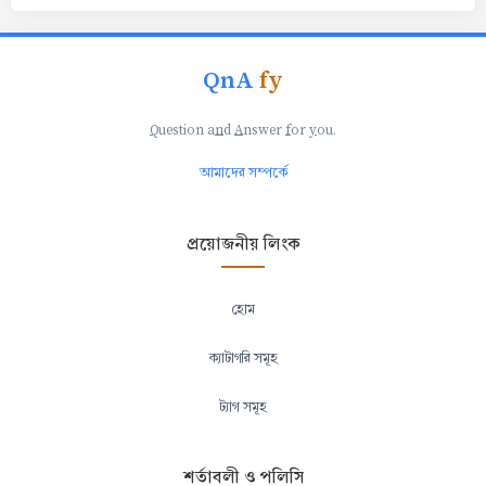
QnA
fy
Q
uestion a
n
d
A
nswer
f
or
y
ou.
আমাদের সম্পর্কে
প্রয়োজনীয় লিংক
হোম
ক্যাটাগরি সমূহ
ট্যাগ সমূহ
শর্তাবলী ও পলিসি