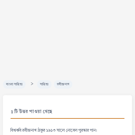
>
বাংলা সাহিত্য
সাহিত্য
রবীন্দ্রনাথ
1 টি উত্তর পাওয়া গেছে
বিশ্বকবি রবীন্দ্রনাথ ঠাকুর ১৯১৩ সালে নোবেল পুরষ্কার পান।