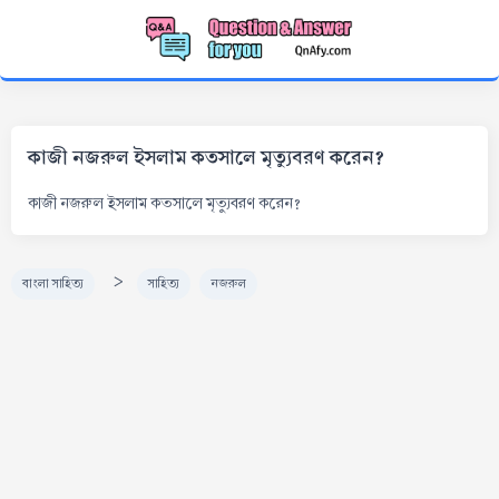
কাজী নজরুল ইসলাম কতসালে মৃত্যুবরণ করেন?
কাজী নজরুল ইসলাম কতসালে মৃত্যুবরণ করেন?
>
বাংলা সাহিত্য
সাহিত্য
নজরুল