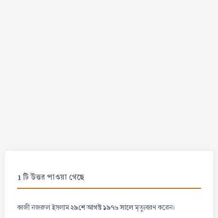
1 টি উত্তর পাওয়া গেছে
২৯শে আগস্ট ১৯৭৬ সালে
কাজী নজরুল ইসলাম
মৃত্যুবরণ করেন।