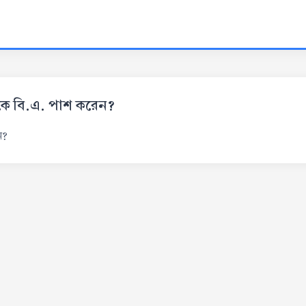
 থেকে বি.এ. পাশ করেন?
ন?