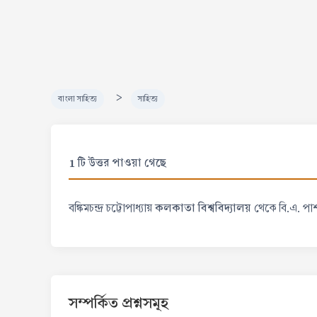
>
বাংলা সাহিত্য
সাহিত্য
1 টি উত্তর পাওয়া গেছে
কলকাতা বিশ্ববিদ্যালয়
বঙ্কিমচন্দ্র চট্টোপাধ্যায়
থেকে বি.এ. পা
সম্পর্কিত প্রশ্নসমূহ