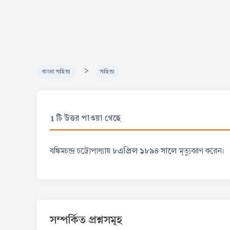
>
বাংলা সাহিত্য
সাহিত্য
1 টি উত্তর পাওয়া গেছে
৮এপ্রিল ১৮৯৪ সালে
বঙ্কিমচন্দ্র চট্টোপাধ্যায়
মৃত্যুবরণ করেন।
সম্পর্কিত প্রশ্নসমূহ