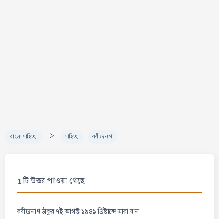
>
বাংলা সাহিত্য
সাহিত্য
রবীন্দ্রনাথ
1 টি উত্তর পাওয়া গেছে
৭ই আগস্ট ১৯৪১ খ্রিষ্টাব্দে
রবীন্দ্রনাথ ঠাকুর
মারা যান।