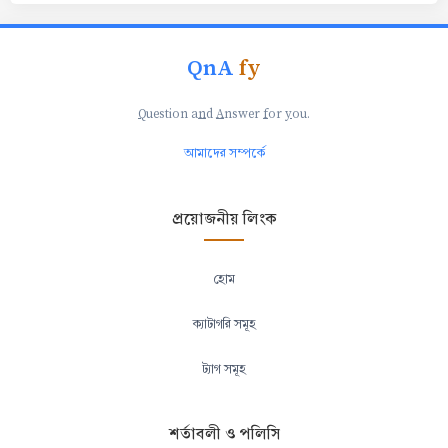
QnA
fy
Q
uestion a
n
d
A
nswer
f
or
y
ou.
আমাদের সম্পর্কে
প্রয়োজনীয় লিংক
হোম
ক্যাটাগরি সমূহ
ট্যাগ সমূহ
শর্তাবলী ও পলিসি