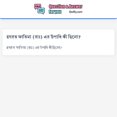
হযরত ফাতিমা (রাঃ) এর উপাধি কী ছিলো?
হযরত ফাতিমা (রাঃ) এর উপাধি কী ছিলো?