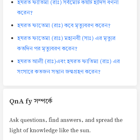
হযরত ফাতিমা (রাঃ) সর্বমোট কয়টি হাদিস বর্ণনা
করেন?
হযরত ফাতেমা (রাঃ) কবে মৃত্যুবরণ করেন?
হযরত ফাতেমা (রাঃ) মহানবী (সাঃ) এর মৃত্যুর
কতদিন পর মৃত্যুবরণ করেন?
হযরত আলী (রাঃ)এবং হযরত ফাতিমা (রাঃ) এর
সংসারে কতজন সন্তান জন্মগ্রহণ করেন?
QnA fy সম্পর্কে
Ask questions, find answers, and spread the
light of knowledge like the sun.