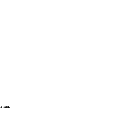
he sun.