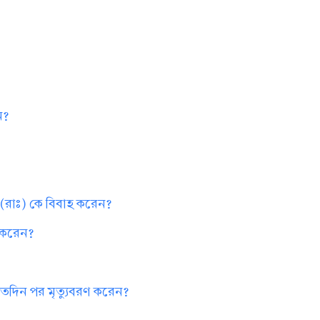
ন?
রাঃ) কে বিবাহ করেন?
া করেন?
কতদিন পর মৃত্যুবরণ করেন?