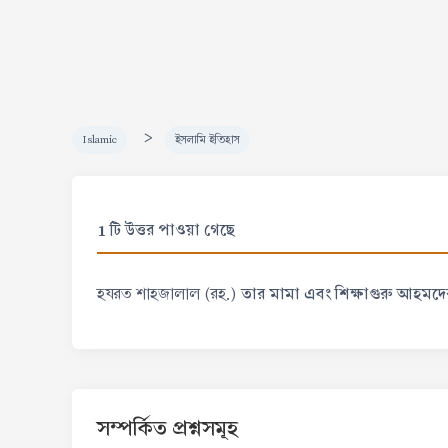
>
Islamic
ইসলামি ইতিহাস
1 টি উত্তর পাওয়া গেছে
তার মামা এবং শিক্ষাগুরু আহমদ
হযরত শাহজালাল (রহ.)
সম্পর্কিত প্রশ্নসমূহ