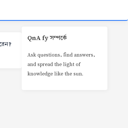
QnA fy সম্পর্কে
করেন?
Ask questions, find answers,
and spread the light of
knowledge like the sun.