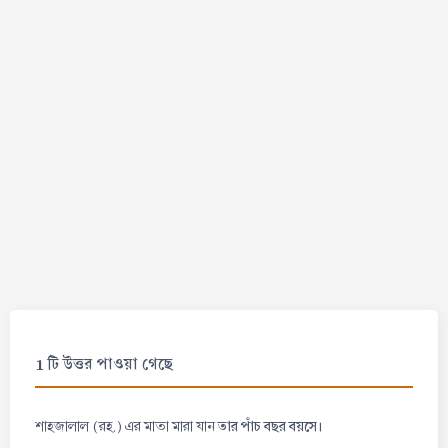
1 টি উত্তর পাওয়া গেছে
তার পাঁচ বছর বয়সে।
শাহজালাল (রহ.) এর মাতা মারা যান