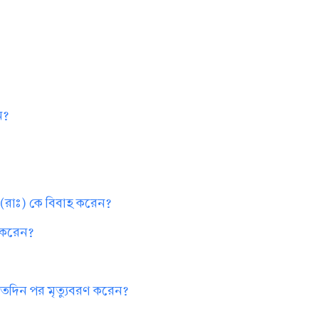
ন?
রাঃ) কে বিবাহ করেন?
া করেন?
কতদিন পর মৃত্যুবরণ করেন?