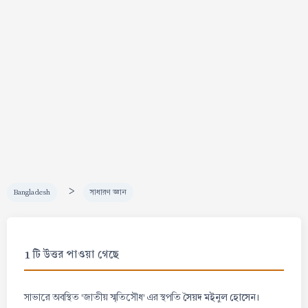
>
Bangladesh
সাধারণ জ্ঞান
1 টি উত্তর পাওয়া গেছে
সৈয়দ মইনুল হোসেন।
সাভারে অবস্থিত 'জাতীয় স্মৃতিসৌধ' এর স্থপতি