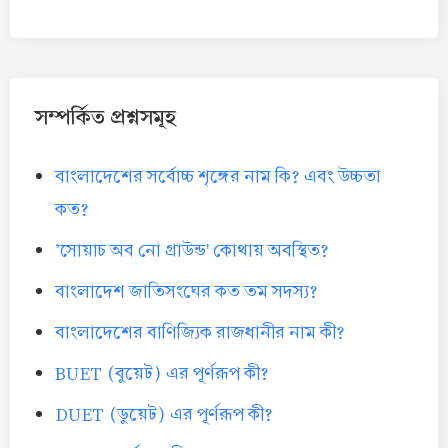
সম্পর্কিত প্রশ্নসমূহ
বাংলাদেশের সর্বোচ্চ শৃঙ্গের নাম কি? এবং উচ্চতা
কত?
'সোয়াচ অব নো গ্রাউন্ড' কোথায় অবস্থিত?
বাংলাদেশ জাতিসংঘের কত তম সদস্য?
বাংলাদেশের বাণিজ্যিক রাজধানীর নাম কী?
BUET (বুয়েট) এর পূর্ণরূপ কী?
DUET (ডুয়েট) এর পূর্ণরূপ কী?