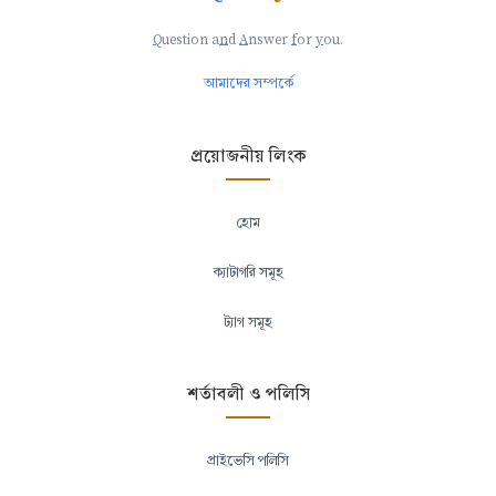
Q
uestion a
n
d
A
nswer
f
or
y
ou.
আমাদের সম্পর্কে
প্রয়োজনীয় লিংক
হোম
ক্যাটাগরি সমূহ
ট্যাগ সমূহ
শর্তাবলী ও পলিসি
প্রাইভেসি পলিসি