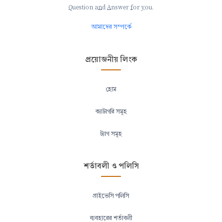
Q
uestion a
n
d
A
nswer
f
or
y
ou.
আমাদের সম্পর্কে
প্রয়োজনীয় লিংক
হোম
ক্যাটাগরি সমূহ
ট্যাগ সমূহ
শর্তাবলী ও পলিসি
প্রাইভেসি পলিসি
ব্যবহারের শর্তাবলী