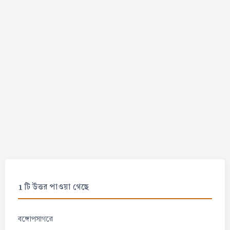
1 টি উত্তর পাওয়া গেছে
বঙ্গোপসাগরে