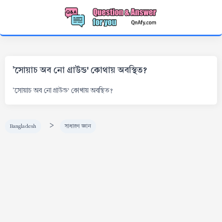
'সোয়াচ অব নো গ্রাউন্ড' কোথায় অবস্থিত?
'সোয়াচ অব নো গ্রাউন্ড' কোথায় অবস্থিত?
>
Bangladesh
সাধারণ জ্ঞান