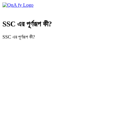
SSC এর পূর্ণরূপ কী?
SSC এর পূর্ণরূপ কী?