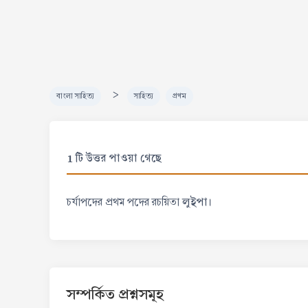
>
বাংলা সাহিত্য
সাহিত্য
প্রথম
1 টি উত্তর পাওয়া গেছে
লুইপা।
চর্যাপদের প্রথম পদের রচয়িতা
সম্পর্কিত প্রশ্নসমূহ