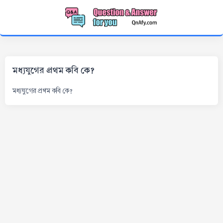
মধ্যযুগের প্রথম কবি কে?
মধ্যযুগের প্রথম কবি কে?