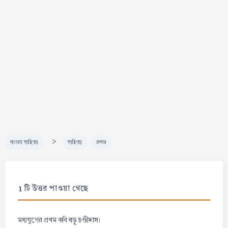
>
বাংলা সাহিত্য
সাহিত্য
প্রথম
1 টি উত্তর পাওয়া গেছে
বড়ু চণ্ডীদাস
মধ্যযুগের প্রথম কবি
।