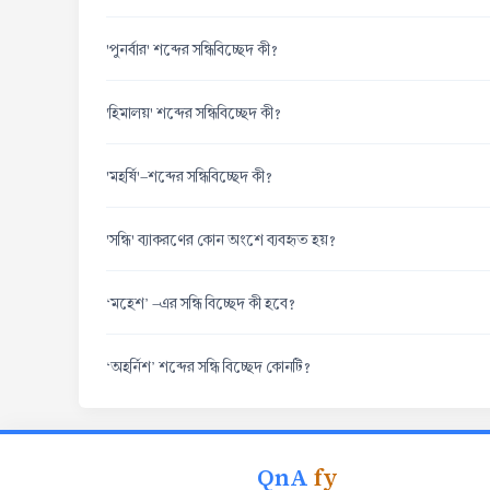
'পুনর্বার' শব্দের সন্ধিবিচ্ছেদ কী?
'হিমালয়' শব্দের সন্ধিবিচ্ছেদ কী?
'মহর্ষি'-শব্দের সন্ধিবিচ্ছেদ কী?
'সন্ধি' ব্যাকরণের কোন অংশে ব্যবহৃত হয়?
‘মহেশ’ -এর সন্ধি বিচ্ছেদ কী হবে?
‘অহর্নিশ’ শব্দের সন্ধি বিচ্ছেদ কোনটি?
QnA
fy