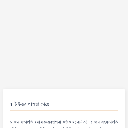
1 টি উত্তর পাওয়া গেছে
১ জন সভাপতি (মালিক/ব্যবস্থাপনা কর্তৃক মনোনিত), ১ জন সহসভাপতি