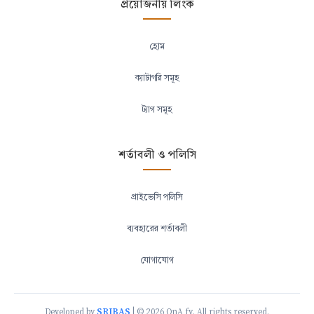
প্রয়োজনীয় লিংক
হোম
ক্যাটাগরি সমূহ
ট্যাগ সমূহ
শর্তাবলী ও পলিসি
প্রাইভেসি পলিসি
ব্যবহারের শর্তাবলী
যোগাযোগ
SRIBAS
Developed by
| © 2026 QnA fy. All rights reserved.