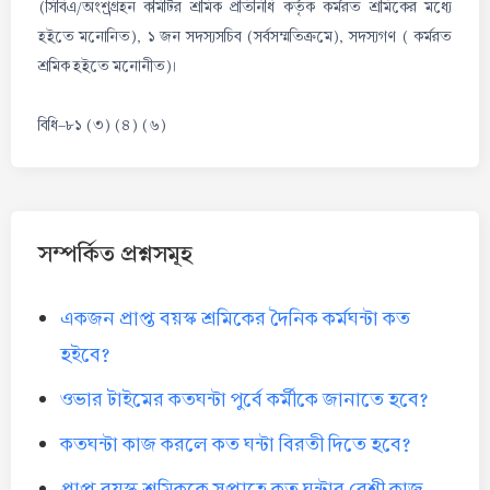
(সিবিএ/অংশগ্র্রহন কমিটির শ্রমিক প্রতিনিধি কর্তৃক কর্মরত শ্রমিকের মধ্যে
হইতে মনোনিত), ১ জন সদস্যসচিব (সর্বসম্মতিক্রমে), সদস্যগণ ( কর্মরত
শ্রমিক হইতে মনোনীত)।
বিধি-৮১ (৩) (৪) (৬)
সম্পর্কিত প্রশ্নসমূহ
একজন প্রাপ্ত বয়স্ক শ্রমিকের দৈনিক কর্মঘন্টা কত
হইবে?
ওভার টাইমের কতঘন্টা পুর্বে কর্মীকে জানাতে হবে?
কতঘন্টা কাজ করলে কত ঘন্টা বিরতী দিতে হবে?
প্রাপ্ত বয়স্ক শ্রমিককে সপ্তাহে কত ঘন্টার বেশী কাজ