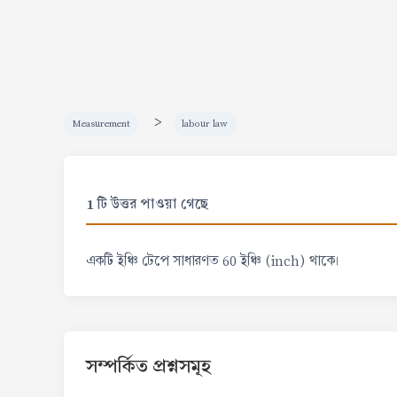
>
Measurement
labour law
1 টি উত্তর পাওয়া গেছে
একটি ইঞ্চি টেপে সাধারণত 60 ইঞ্চি (inch) থাকে।
সম্পর্কিত প্রশ্নসমূহ