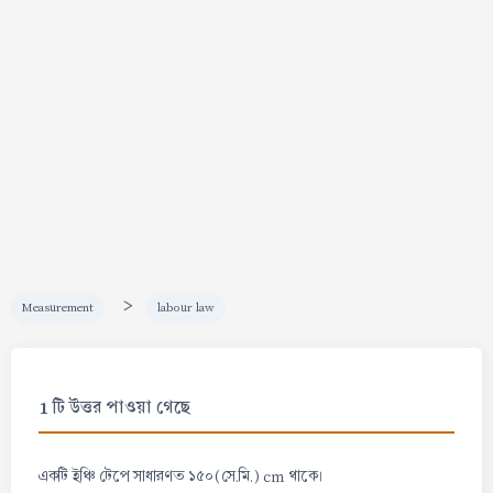
>
Measurement
labour law
1 টি উত্তর পাওয়া গেছে
একটি ইঞ্চি টেপে সাধারণত ১৫০(সে.মি.) cm থাকে।