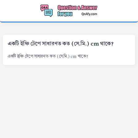
একটি ইঞ্চি টেপে সাধারণত কত (সে.মি.) cm থাকে?
একটি ইঞ্চি টেপে সাধারণত কত (সে.মি.) cm থাকে?