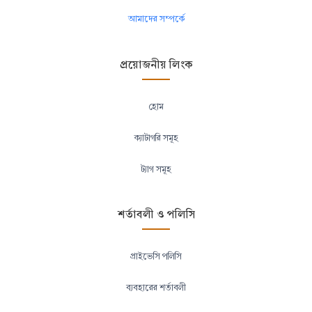
আমাদের সম্পর্কে
প্রয়োজনীয় লিংক
হোম
ক্যাটাগরি সমূহ
ট্যাগ সমূহ
শর্তাবলী ও পলিসি
প্রাইভেসি পলিসি
ব্যবহারের শর্তাবলী