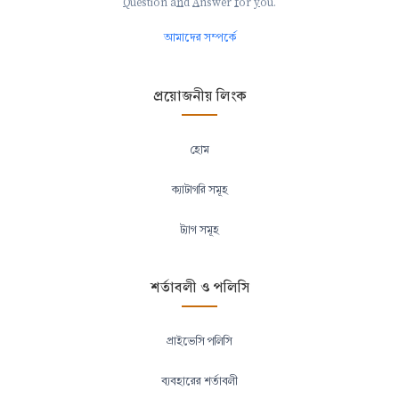
Q
uestion a
n
d
A
nswer
f
or
y
ou.
আমাদের সম্পর্কে
প্রয়োজনীয় লিংক
হোম
ক্যাটাগরি সমূহ
ট্যাগ সমূহ
শর্তাবলী ও পলিসি
প্রাইভেসি পলিসি
ব্যবহারের শর্তাবলী