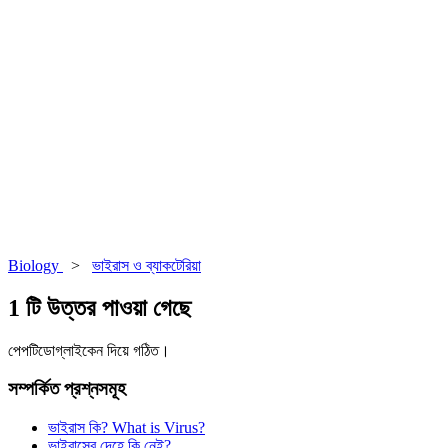
Biology
>
ভাইরাস ও ব্যাকটেরিয়া
1 টি উত্তর পাওয়া গেছে
পেপটিডোগ্লাইকেন দিয়ে গঠিত।
সম্পর্কিত প্রশ্নসমূহ
ভাইরাস কি? What is Virus?
ভাইরাসের দেহে কি নেই?