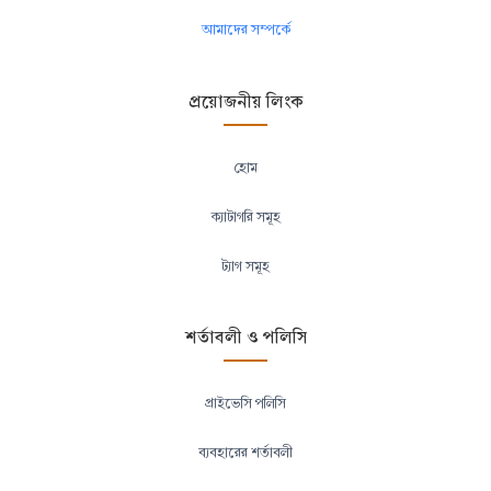
আমাদের সম্পর্কে
প্রয়োজনীয় লিংক
হোম
ক্যাটাগরি সমূহ
ট্যাগ সমূহ
শর্তাবলী ও পলিসি
প্রাইভেসি পলিসি
ব্যবহারের শর্তাবলী