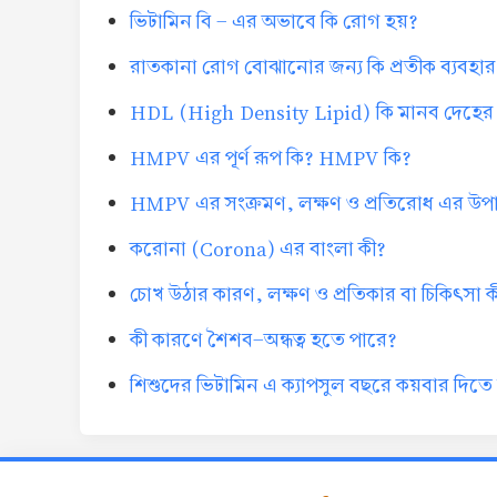
ভিটামিন বি - এর অভাবে কি রোগ হয়?
রাতকানা রোগ বোঝানোর জন্য কি প্রতীক ব্যবহা
HDL (High Density Lipid) কি মানব দেহের জ
HMPV এর পূর্ণ রূপ কি? HMPV কি?
HMPV এর সংক্রমণ, লক্ষণ ও প্রতিরোধ এর উপ
করোনা (Corona) এর বাংলা কী?
চোখ উঠার কারণ, লক্ষণ ও প্রতিকার বা চিকিৎসা ক
কী কারণে শৈশব-অন্ধত্ব হতে পারে?
শিশুদের ভিটামিন এ ক্যাপসুল বছরে কয়বার দিতে