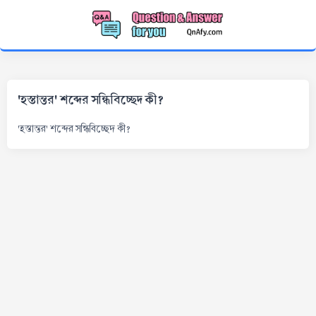
'হস্তান্তর' শব্দের সন্ধিবিচ্ছেদ কী?
'হস্তান্তর' শব্দের সন্ধিবিচ্ছেদ কী?