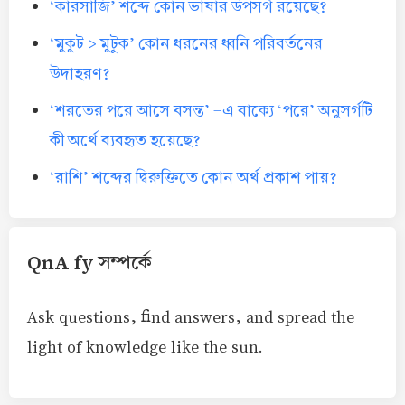
‘কারসাজি’ শব্দে কোন ভাষার উপসর্গ রয়েছে?
‘মুকুট > মুটুক’ কোন ধরনের ধ্বনি পরিবর্তনের
উদাহরণ?
‘শরতের পরে আসে বসন্ত’ -এ বাক্যে ‘পরে’ অনুসর্গটি
কী অর্থে ব্যবহৃত হয়েছে?
‘রাশি’ শব্দের দ্বিরুক্তিতে কোন অর্থ প্রকাশ পায়?
QnA fy সম্পর্কে
Ask questions, find answers, and spread the
light of knowledge like the sun.