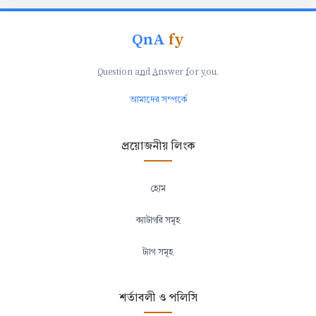
QnA
fy
Q
uestion a
n
d
A
nswer
f
or
y
ou.
আমাদের সম্পর্কে
প্রয়োজনীয় লিংক
হোম
ক্যাটাগরি সমূহ
ট্যাগ সমূহ
শর্তাবলী ও পলিসি