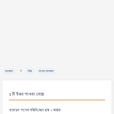
>
ব্যাকরণ
সন্ধি
বাংলা ব্যাকরণ
1 টি উত্তর পাওয়া গেছে
হস্ত + অন্তর
'হস্তান্তর' শব্দের সন্ধিবিচ্ছেদ
।