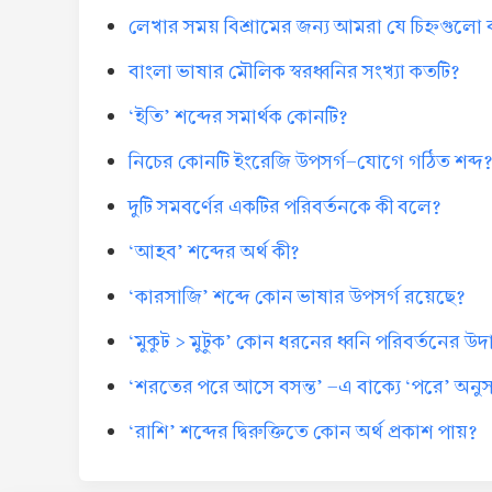
লেখার সময় বিশ্রামের জন্য আমরা যে চিহ্নগুলো
বাংলা ভাষার মৌলিক স্বরধ্বনির সংখ্যা কতটি?
‘ইতি’ শব্দের সমার্থক কোনটি?
নিচের কোনটি ইংরেজি উপসর্গ-যোগে গঠিত শব্দ
দুটি সমবর্ণের একটির পরিবর্তনকে কী বলে?
‘আহব’ শব্দের অর্থ কী?
‘কারসাজি’ শব্দে কোন ভাষার উপসর্গ রয়েছে?
‘মুকুট > মুটুক’ কোন ধরনের ধ্বনি পরিবর্তনের উ
‘শরতের পরে আসে বসন্ত’ -এ বাক্যে ‘পরে’ অনুসর্
‘রাশি’ শব্দের দ্বিরুক্তিতে কোন অর্থ প্রকাশ পায়?