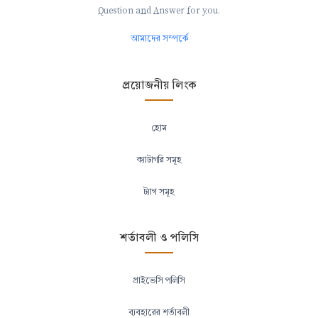
Q
uestion a
n
d
A
nswer
f
or
y
ou.
আমাদের সম্পর্কে
প্রয়োজনীয় লিংক
হোম
ক্যাটাগরি সমূহ
ট্যাগ সমূহ
শর্তাবলী ও পলিসি
প্রাইভেসি পলিসি
ব্যবহারের শর্তাবলী