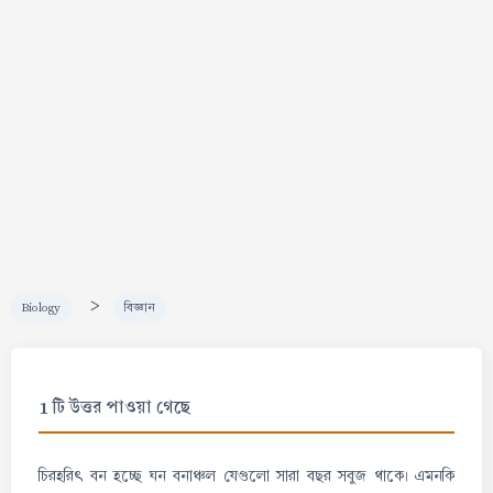
>
Biology
বিজ্ঞান
1 টি উত্তর পাওয়া গেছে
চিরহরিৎ বন হচ্ছে ঘন বনাঞ্চল যেগুলো সারা বছর সবুজ থাকে। এমনকি