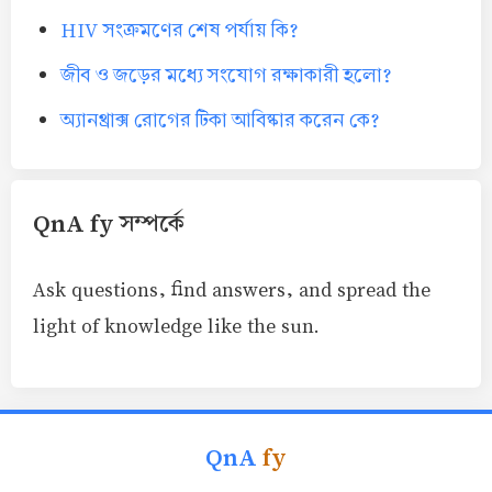
HIV সংক্রমণের শেষ পর্যায় কি?
জীব ও জড়ের মধ্যে সংযোগ রক্ষাকারী হলো?
অ্যানথ্রাক্স রোগের টিকা আবিষ্কার করেন কে?
QnA fy সম্পর্কে
Ask questions, find answers, and spread the
light of knowledge like the sun.
QnA
fy