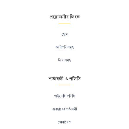
প্রয়োজনীয় লিংক
হোম
ক্যাটাগরি সমূহ
ট্যাগ সমূহ
শর্তাবলী ও পলিসি
প্রাইভেসি পলিসি
ব্যবহারের শর্তাবলী
যোগাযোগ