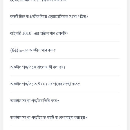
কতটি চিহ্ন বা প্রতীক নিয়ে হেক্সাডেসিমাল সংখ্যা গঠিত?
1010
বাইনারি
-এর অক্টাল মান কোনটি?
(
64
)
10
-এর অকটাল মান কত?
অকটাল পদ্ধতিকে বাংলায় কী বলা হয়?
8
অকটাল পদ্ধতিতে
(৮) এর পরের সংখ্যা কত?
অকটাল সংখ্যা পদ্ধতির ভিত্তি কত?
অকটাল সংখ্যা পদ্ধতিতে কয়টি অংক ব্যবহার করা হয়?