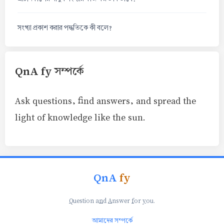
সংখ্যা প্রকাশ করার পদ্ধতিকে কী বলে?
QnA fy সম্পর্কে
Ask questions, find answers, and spread the
light of knowledge like the sun.
QnA
fy
Q
uestion a
n
d
A
nswer
f
or
y
ou.
আমাদের সম্পর্কে