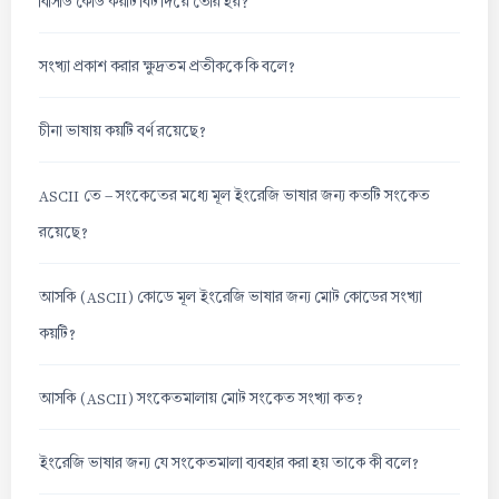
বিসিডি কোড কয়টি বিট দিয়ে তৈরি হয়?
সংখ্যা প্রকাশ করার ক্ষুদ্রতম প্রতীককে কি বলে?
চীনা ভাষায় কয়টি বর্ণ রয়েছে?
ASCII তে - সংকেতের মধ্যে মূল ইংরেজি ভাষার জন্য কতটি সংকেত
রয়েছে?
আসকি (ASCII) কোডে মূল ইংরেজি ভাষার জন্য মোট কোডের সংখ্যা
কয়টি?
আসকি (ASCII) সংকেতমালায় মোট সংকেত সংখ্যা কত?
ইংরেজি ভাষার জন্য যে সংকেতমালা ব্যবহার করা হয় তাকে কী বলে?