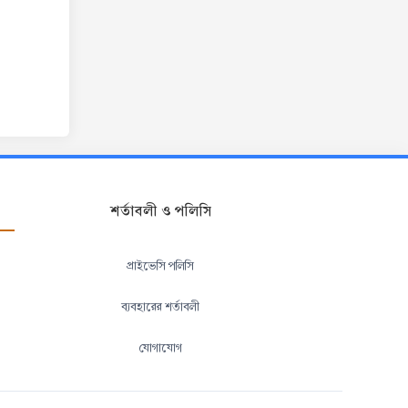
শর্তাবলী ও পলিসি
প্রাইভেসি পলিসি
ব্যবহারের শর্তাবলী
যোগাযোগ