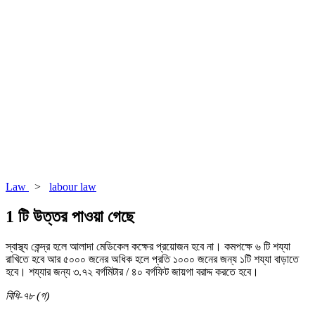
Law
>
labour law
1 টি উত্তর পাওয়া গেছে
স্বাস্থ্য কেন্দ্র হলে আলাদা মেডিকেল কক্ষের প্রয়োজন হবে না। কমপক্ষে ৬ টি শয্যা
রাখিতে হবে আর ৫০০০ জনের অধিক হলে প্রতি ১০০০ জনের জন্য ১টি শয্যা বাড়াতে
হবে। শয্যার জন্য ৩.৭২ বর্গমিটার / ৪০ বর্গফিট জায়গা বরাদ্দ করতে হবে।
বিধি-৭৮ (গ)