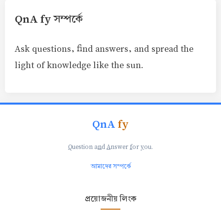
QnA fy সম্পর্কে
Ask questions, find answers, and spread the
light of knowledge like the sun.
QnA
fy
Q
uestion a
n
d
A
nswer
f
or
y
ou.
আমাদের সম্পর্কে
প্রয়োজনীয় লিংক