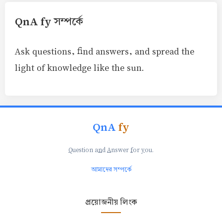
QnA fy সম্পর্কে
Ask questions, find answers, and spread the
light of knowledge like the sun.
QnA
fy
Q
uestion a
n
d
A
nswer
f
or
y
ou.
আমাদের সম্পর্কে
প্রয়োজনীয় লিংক