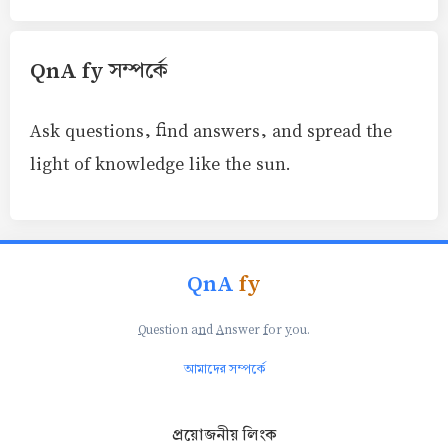
QnA fy সম্পর্কে
Ask questions, find answers, and spread the
light of knowledge like the sun.
QnA
fy
Q
uestion a
n
d
A
nswer
f
or
y
ou.
আমাদের সম্পর্কে
প্রয়োজনীয় লিংক