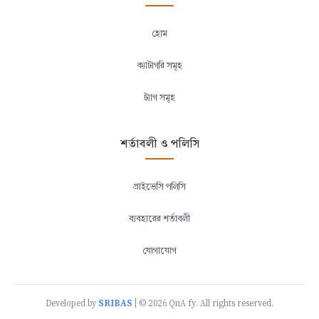
হোম
ক্যাটাগরি সমূহ
ট্যাগ সমূহ
শর্তাবলী ও পলিসি
প্রাইভেসি পলিসি
ব্যবহারের শর্তাবলী
যোগাযোগ
SRIBAS
Developed by
| © 2026 QnA fy. All rights reserved.