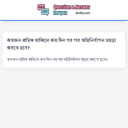
কতজন শ্রমিক থাকিলে কত দিন পর পর অগ্নিনির্বাপন মহড়া
করতে হবে?
কতজন শ্রমিক থাকিলে কত দিন পর পর অগ্নিনির্বাপন মহড়া করতে হবে?