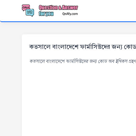
কতসালে বাংলাদেশে ফার্মাসিস্টদের জন্য কো
কতসালে বাংলাদেশে ফার্মাসিস্টদের জন্য কোড অব ইথিকস গ্রহণ