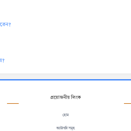
 করেন?
য়?
প্রয়োজনীয় লিংক
হোম
ক্যাটাগরি সমূহ