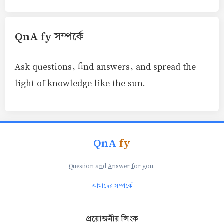
QnA fy সম্পর্কে
Ask questions, find answers, and spread the
light of knowledge like the sun.
QnA
fy
Q
uestion a
n
d
A
nswer
f
or
y
ou.
আমাদের সম্পর্কে
প্রয়োজনীয় লিংক