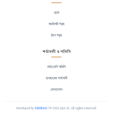
হোম
ক্যাটাগরি সমূহ
ট্যাগ সমূহ
শর্তাবলী ও পলিসি
প্রাইভেসি পলিসি
ব্যবহারের শর্তাবলী
যোগাযোগ
SRIBAS
Developed by
| © 2026 QnA fy. All rights reserved.