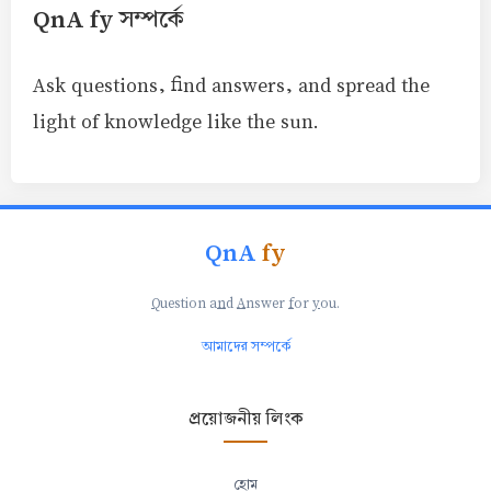
QnA fy সম্পর্কে
Ask questions, find answers, and spread the
light of knowledge like the sun.
QnA
fy
Q
uestion a
n
d
A
nswer
f
or
y
ou.
আমাদের সম্পর্কে
প্রয়োজনীয় লিংক
হোম