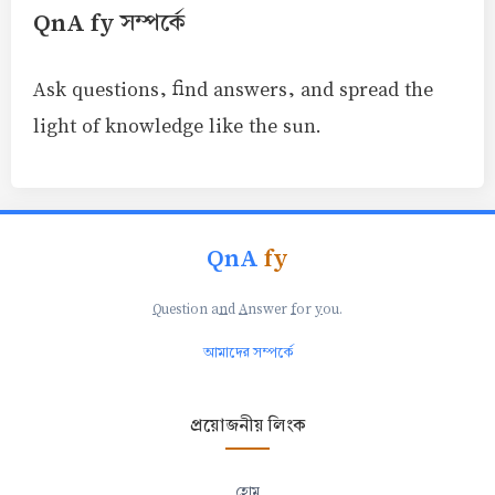
QnA fy সম্পর্কে
Ask questions, find answers, and spread the
light of knowledge like the sun.
QnA
fy
Q
uestion a
n
d
A
nswer
f
or
y
ou.
আমাদের সম্পর্কে
প্রয়োজনীয় লিংক
হোম