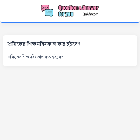
শ্রমিকের শিক্ষনবিসকাল কত হইবে?
শ্রমিকের শিক্ষনবিসকাল কত হইবে?