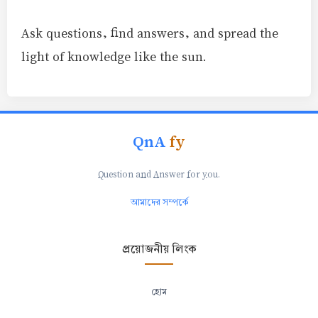
Ask questions, find answers, and spread the
light of knowledge like the sun.
QnA
fy
Q
uestion a
n
d
A
nswer
f
or
y
ou.
আমাদের সম্পর্কে
প্রয়োজনীয় লিংক
হোম