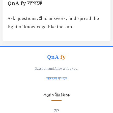
QnA fy সম্পর্কে
Ask questions, find answers, and spread the
light of knowledge like the sun.
QnA
fy
Q
uestion a
n
d
A
nswer
f
or
y
ou.
আমাদের সম্পর্কে
প্রয়োজনীয় লিংক
হোম