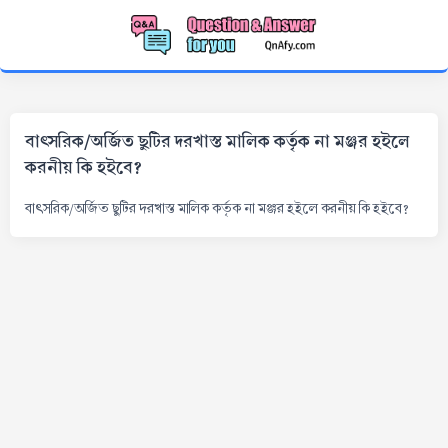
বাৎসরিক/অর্জিত ছুটির দরখাস্ত মালিক কর্তৃক না মঞ্জর হইলে
করনীয় কি হইবে?
বাৎসরিক/অর্জিত ছুটির দরখাস্ত মালিক কর্তৃক না মঞ্জর হইলে করনীয় কি হইবে?