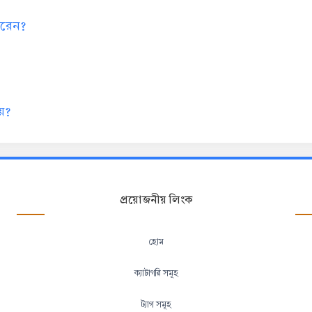
 করেন?
য়?
প্রয়োজনীয় লিংক
হোম
ক্যাটাগরি সমূহ
ট্যাগ সমূহ