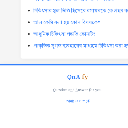
চিকিৎসার মূল ভিত্তি হিসেবে রসায়নকে কে গ্রহন
আল কেমি বলা হয় কোন বিষয়কে?
আধুনিক চিকিৎসা পদ্ধতি কোনটি?
প্রাকৃতিক সুগন্ধ ব্যবহারের মাধ্যমে চিকিৎসা করা হ
QnA
fy
Q
uestion a
n
d
A
nswer
f
or
y
ou.
আমাদের সম্পর্কে