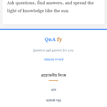
Ask questions, find answers, and spread the
light of knowledge like the sun.
QnA
fy
Q
uestion a
n
d
A
nswer
f
or
y
ou.
আমাদের সম্পর্কে
প্রয়োজনীয় লিংক
হোম
ক্যাটাগরি সমূহ