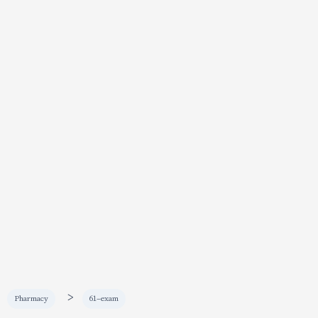
>
Pharmacy
61-exam