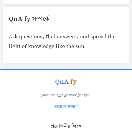
QnA fy সম্পর্কে
Ask questions, find answers, and spread the
light of knowledge like the sun.
QnA
fy
Q
uestion a
n
d
A
nswer
f
or
y
ou.
আমাদের সম্পর্কে
প্রয়োজনীয় লিংক