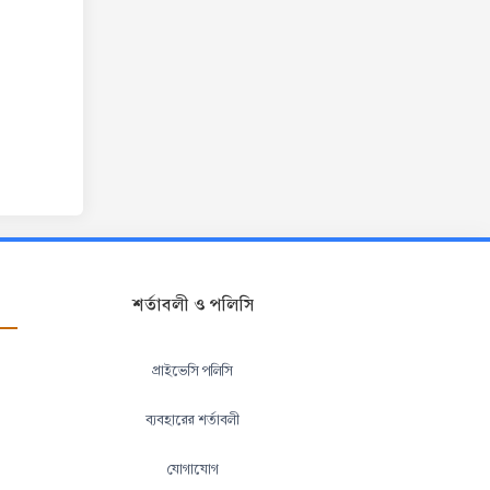
শর্তাবলী ও পলিসি
প্রাইভেসি পলিসি
ব্যবহারের শর্তাবলী
যোগাযোগ