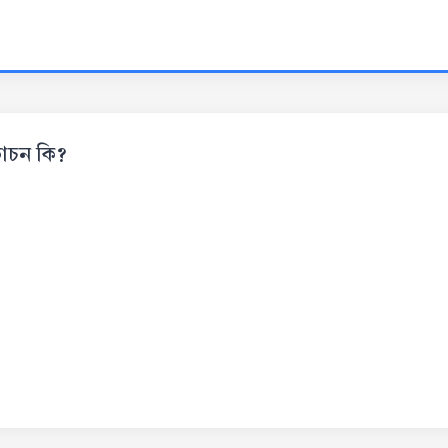
কোচন কি?