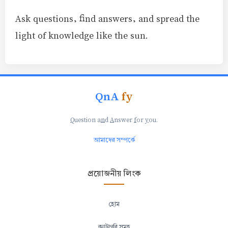
Ask questions, find answers, and spread the
light of knowledge like the sun.
QnA
fy
Q
uestion a
n
d
A
nswer
f
or
y
ou.
আমাদের সম্পর্কে
প্রয়োজনীয় লিংক
হোম
ক্যাটাগরি সমূহ