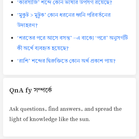
‘কারসাজি’ শব্দে কোন ভাষার উপসর্গ রয়েছে?
‘মুকুট > মুটুক’ কোন ধরনের ধ্বনি পরিবর্তনের
উদাহরণ?
‘শরতের পরে আসে বসন্ত’ -এ বাক্যে ‘পরে’ অনুসর্গটি
কী অর্থে ব্যবহৃত হয়েছে?
‘রাশি’ শব্দের দ্বিরুক্তিতে কোন অর্থ প্রকাশ পায়?
QnA fy সম্পর্কে
Ask questions, find answers, and spread the
light of knowledge like the sun.